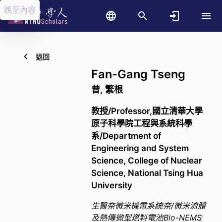
跳至內容
返回
Fan-Gang Tseng
曾, 繁根
教授/Professor,國立清華大學
原子科學院工程與系統科學
系/Department of
Engineering and System
Science, College of Nuclear
Science, National Tsing Hua
University
生醫奈微米機電系統
奈/微米流體
及熱傳
微型燃料電池
Bio-NEMS