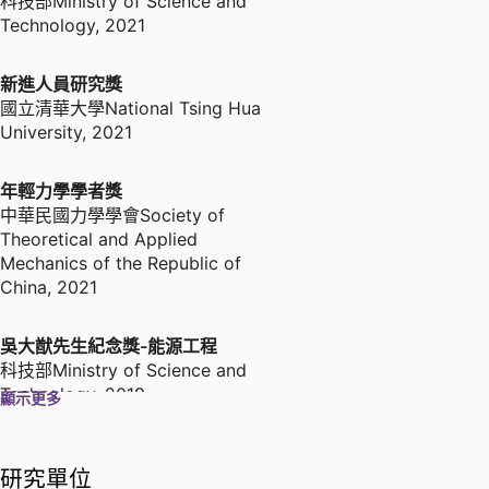
科技部Ministry of Science and
Technology
,
2021
新進人員研究獎
國立清華大學National Tsing Hua
University
,
2021
年輕力學學者獎
中華民國力學學會Society of
Theoretical and Applied
Mechanics of the Republic of
China
,
2021
吳大猷先生紀念獎-能源工程
科技部Ministry of Science and
Technology
,
2019
顯示更多
優秀年輕學者計畫-能源學門
研究單位
科技部Ministry of Science and