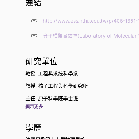
連結
http://www.ess.nthu.edu.tw/p/406-1351
分子模擬實驗室(Laboratory of Molecular Si
研究單位
教授,
工程與系統科學系
教授,
核子工程與科學研究所
主任,
原子科學院學士班
顯示更多
經歷
副系主任,
工程與系統科學系
學歷
副教授,
工程與系統科學系