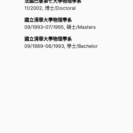
助理教授,
工程與系統科學系
法國巴黎第七大學物理學系
博士後研究,
美國伊利諾大學Urbana-Champai
11/2002
,
博士/Doctoral
國立清華大學物理學系
09/1993
–
07/1995
,
碩士/Masters
國立清華大學物理學系
09/1989
–
06/1993
,
學士/Bachelor