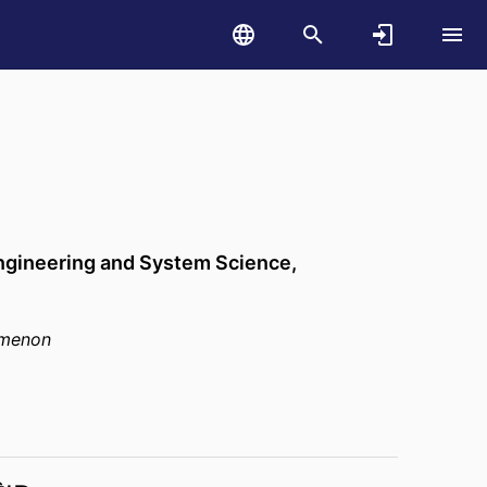
ring and System Science,
omenon