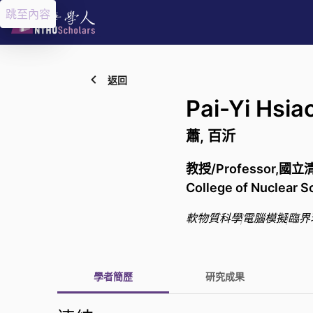
跳至內容
返回
Pai-Yi Hsia
蕭, 百沂
教授/Professor,國立
College of Nuclear S
軟物質科學
電腦模擬
臨界
學者簡歷
研究成果