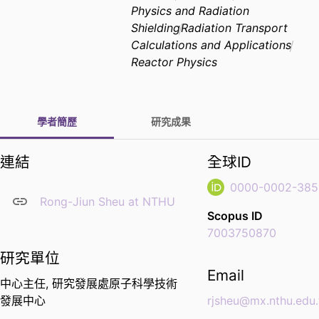
Physics and Radiation
Shielding
Radiation Transport
Calculations and Applications
Reactor Physics
學者簡歷
研究成果
連結
全球ID
0000-0002-385
Rong-Jiun Sheu at NTHU
Scopus ID
7003750870
研究單位
Email
中心主任,
研究發展處原子科學技術
發展中心
rjsheu@mx.nthu.edu