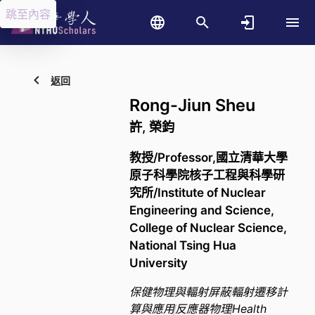
跳至內容
返回
Rong-Jiun Sheu
許, 榮鈞
教授/Professor,國立清華大學
原子科學院核子工程與科學研
究所/Institute of Nuclear
Engineering and Science,
College of Nuclear Science,
National Tsing Hua
University
保健物理與輻射屏蔽
輻射遷移計
算與應用
反應器物理
Health