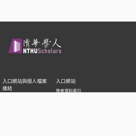
入口網站與個人檔案
入口網站
連結
學者資料索引
新的搜尋
學術文獻索引
研究單位
學者
National Tsing Hua University 社交媒體