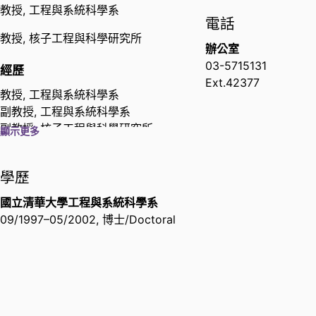
教授,
工程與系統科學系
電話
教授,
核子工程與科學研究所
辦公室
03-5715131
經歷
Ext.42377
教授,
工程與系統科學系
副教授,
工程與系統科學系
副教授,
核子工程與科學研究所
顯示更多
組長,
國家同步輻射研究中心輻射及
操作安全組
學歷
助理研究員,
國家同步輻射研究中心
輻射及操作安全組
國立清華大學工程與系統科學系
副研究員,
國家同步輻射研究中心輻
09/1997
–
05/2002
,
博士/Doctoral
射及操作安全組