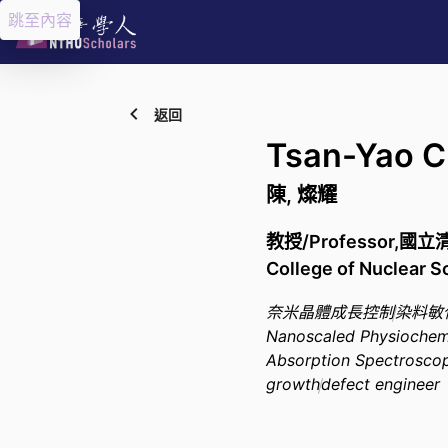
跳至內容
返回
Tsan-Yao 
陳, 燦耀
教授/Professor,國立
College of Nuclear S
奈米晶體成長控制
染料敏
Nanoscaled Physiochem
Absorption Spectrosco
growth
defect engineer