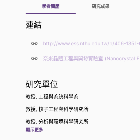
學者簡歷
研究成果
連結
http://www.ess.nthu.edu.tw/p/406-1351
奈米晶體工程與開發實驗室 (Nanocrystal Engin
研究單位
教授,
工程與系統科學系
教授,
核子工程與科學研究所
教授,
分析與環境科學研究所
顯示更多
副系主任,
工程與系統科學系