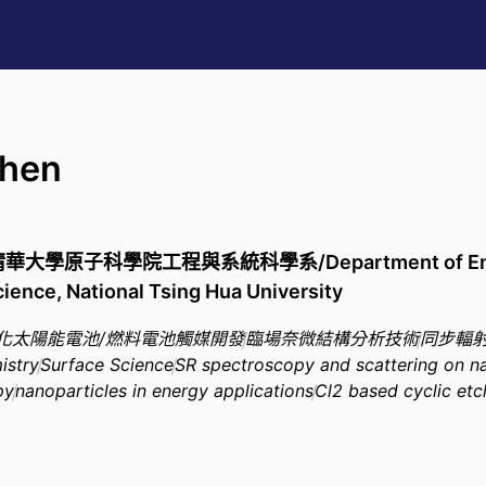
Chen
清華大學原子科學院工程與系統科學系/Department of Enginee
cience, National Tsing Hua University
化太陽能電池/燃料電池觸媒開發
臨場奈微結構分析技術
同步輻
istry
Surface Science
SR spectroscopy and scattering on na
py
nanoparticles in energy applications
Cl2 based cyclic etc