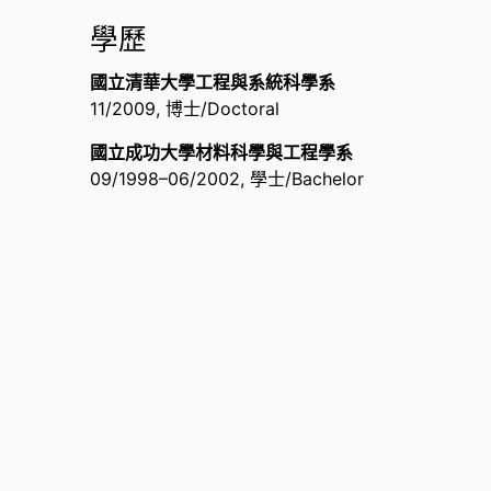
經歷
學歷
助理教授,
工程與系統科學系
國立清華大學工程與系統科學系
副教授/Associate Professor,
工程與系統科學系
11/2009
,
博士/Doctoral
博士後研究,
工程與系統科學系
副教授/Associate Professor,
國立清華大學原子科
國立成功大學材料科學與工程學系
訪問學者,
美國北卡羅來納州立大學材料工程與科學
09/1998
–
06/2002
,
學士/Bachelor